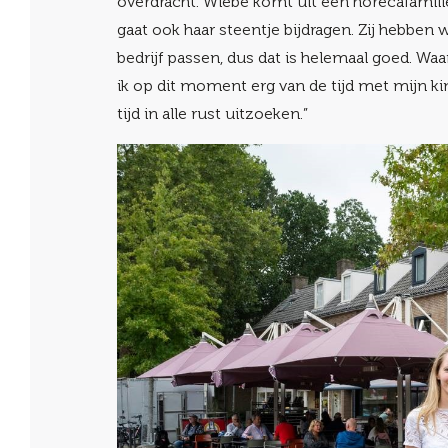
overdracht. Wiebe komt uit een horecafamili
gaat ook haar steentje bijdragen. Zij hebben 
bedrijf passen, dus dat is helemaal goed. Waa
ik op dit moment erg van de tijd met mijn ki
tijd in alle rust uitzoeken.”