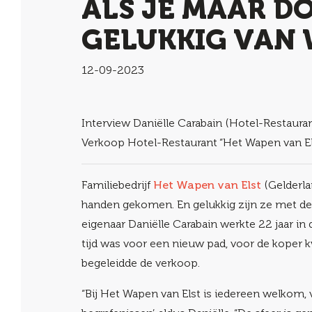
ALS JE MAAR D
GELUKKIG VAN
12-09-2023
Interview Daniëlle Carabain (Hotel-Restaura
Verkoop Hotel-Restaurant “Het Wapen van Els
Familiebedrijf
Het Wapen van Elst
(Gelderla
handen gekomen. En gelukkig zijn ze met dez
eigenaar Daniëlle Carabain werkte 22 jaar in
tijd was voor een nieuw pad, voor de koper
begeleidde de verkoop.
“Bij Het Wapen van Elst is iedereen welkom, 