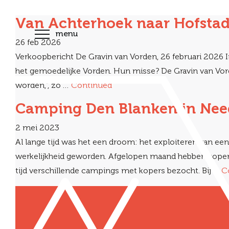
Van Achterhoek naar Hofstad: 
menu
26 feb 2026
Verkoopbericht De Gravin van Vorden, 26 februari 2026
het gemoedelijke Vorden. Hun misse? De Gravin van Vo
worden,”, zo …
Continued
Camping Den Blanken in Nee
2 mei 2023
Al lange tijd was het een droom: het exploiteren van 
werkelijkheid geworden. Afgelopen maand hebben kopers 
tijd verschillende campings met kopers bezocht. Bij …
C