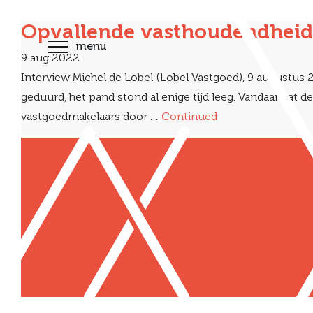
Opvallende vasthoudendheid
menu
9 aug 2022
Interview Michel de Lobel (Lobel Vastgoed), 9 augustus
geduurd, het pand stond al enige tijd leeg. Vandaar dat 
vastgoedmakelaars door …
Continued