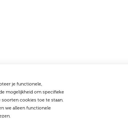
teer je functionele,
 de mogelijkheid om specifieke
 soorten cookies toe te staan.
en we alleen functionele
ezen.