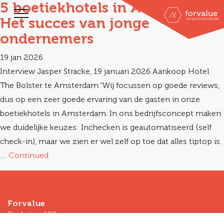
5 boetiekhotels in Amsterdam:
Het succes van jonge
ondernemers
19 jan 2026
Interview Jasper Stracke, 19 januari 2026 Aankoop Hotel
The Bolster te Amsterdam “Wij focussen op goede reviews,
dus op een zeer goede ervaring van de gasten in onze
boetiekhotels in Amsterdam. In ons bedrijfsconcept maken
we duidelijke keuzes: Inchecken is geautomatiseerd (self
check-in), maar we zien er wel zelf op toe dat alles tiptop is.
…
Continued
Forvalue
Stadsring 109