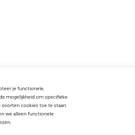
teer je functionele,
 de mogelijkheid om specifieke
 soorten cookies toe te staan.
en we alleen functionele
ezen.