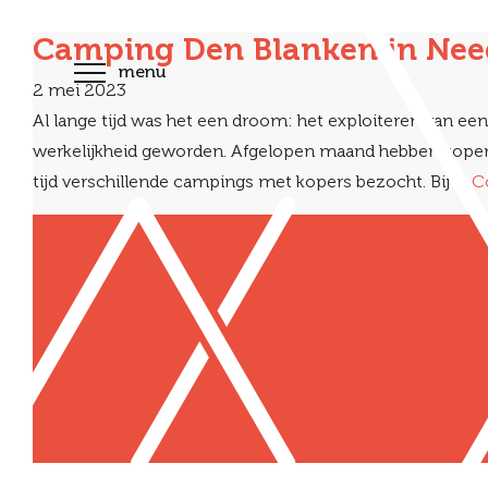
Camping Den Blanken in Nee
menu
2 mei 2023
Al lange tijd was het een droom: het exploiteren van 
werkelijkheid geworden. Afgelopen maand hebben kopers 
tijd verschillende campings met kopers bezocht. Bij …
C