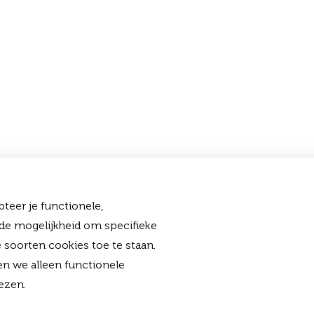
teer je functionele,
 de mogelijkheid om specifieke
 soorten cookies toe te staan.
en we alleen functionele
ezen.