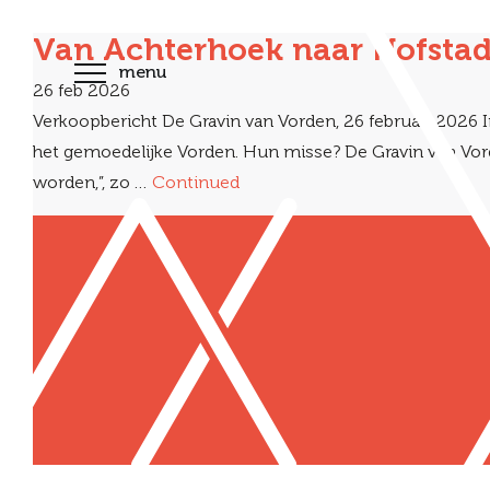
Van Achterhoek naar Hofstad: 
menu
26 feb 2026
Verkoopbericht De Gravin van Vorden, 26 februari 2026
het gemoedelijke Vorden. Hun misse? De Gravin van Vo
worden,”, zo …
Continued