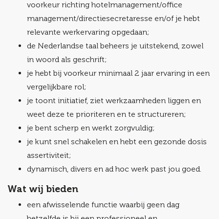
voorkeur richting hotelmanagement/office
management/directiesecretaresse en/of je hebt
relevante werkervaring opgedaan;
de Nederlandse taal beheers je uitstekend, zowel
in woord als geschrift;
je hebt bij voorkeur minimaal 2 jaar ervaring in een
vergelijkbare rol;
je toont initiatief, ziet werkzaamheden liggen en
weet deze te prioriteren en te structureren;
je bent scherp en werkt zorgvuldig;
je kunt snel schakelen en hebt een gezonde dosis
assertiviteit;
dynamisch, divers en ad hoc werk past jou goed.
Wat wij bieden
een afwisselende functie waarbij geen dag
hetzelfde is bij een professioneel en