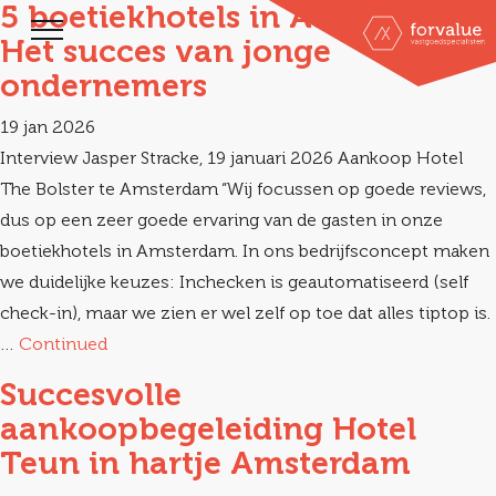
5 boetiekhotels in Amsterdam:
Het succes van jonge
ondernemers
19 jan 2026
Interview Jasper Stracke, 19 januari 2026 Aankoop Hotel
The Bolster te Amsterdam “Wij focussen op goede reviews,
dus op een zeer goede ervaring van de gasten in onze
boetiekhotels in Amsterdam. In ons bedrijfsconcept maken
we duidelijke keuzes: Inchecken is geautomatiseerd (self
check-in), maar we zien er wel zelf op toe dat alles tiptop is.
…
Continued
Succesvolle
aankoopbegeleiding Hotel
Teun in hartje Amsterdam