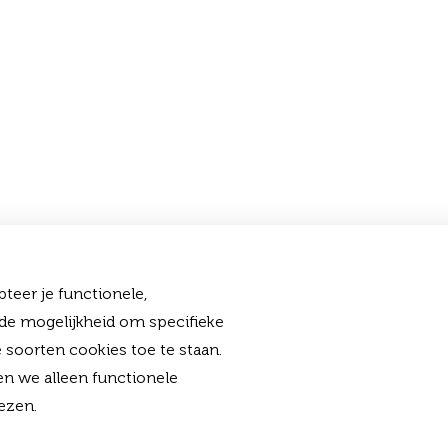
teer je functionele,
 de mogelijkheid om specifieke
 soorten cookies toe te staan.
en we alleen functionele
ezen.