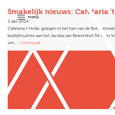
Smakelijk nieuws: Cafetaria ’
menu
2 apr 2024
Cafetaria ’t Hofje, gelegen in het hart van de Bollenstr
bedrijfsruimte aan het Jacoba van Beierenhof 34-36 in Vo
om …
Continued