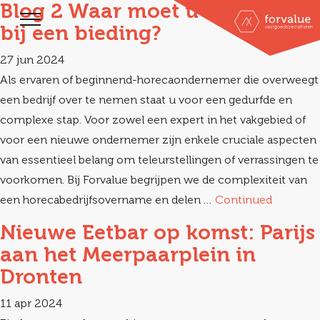
Blog 2 Waar moet u opletten
bij een bieding?
27 jun 2024
Als ervaren of beginnend-horecaondernemer die overweegt
een bedrijf over te nemen staat u voor een gedurfde en
complexe stap. Voor zowel een expert in het vakgebied of
voor een nieuwe ondernemer zijn enkele cruciale aspecten
van essentieel belang om teleurstellingen of verrassingen te
voorkomen. Bij Forvalue begrijpen we de complexiteit van
een horecabedrijfsovername en delen …
Continued
Nieuwe Eetbar op komst: Parijs
aan het Meerpaarplein in
Dronten
11 apr 2024