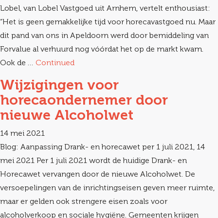
Lobel, van Lobel Vastgoed uit Arnhem, vertelt enthousiast:
“Het is geen gemakkelijke tijd voor horecavastgoed nu. Maar
dit pand van ons in Apeldoorn werd door bemiddeling van
Forvalue al verhuurd nog vóórdat het op de markt kwam.
Ook de …
Continued
Wijzigingen voor
horecaondernemer door
nieuwe Alcoholwet
14 mei 2021
Blog: Aanpassing Drank- en horecawet per 1 juli 2021, 14
mei 2021 Per 1 juli 2021 wordt de huidige Drank- en
Horecawet vervangen door de nieuwe Alcoholwet. De
versoepelingen van de inrichtingseisen geven meer ruimte,
maar er gelden ook strengere eisen zoals voor
alcoholverkoop en sociale hygiëne. Gemeenten krijgen