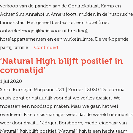
verkoop van de panden aan de Coninckstraat, Kamp en
Achter Sint Annahof in Amersfoort, midden in de historische
binnenstad. Het geheel bestaat uit een hotel (met
ontwikkelmogelijkheid voor uitbreiding),
hotelappartementen en een winkelruimte. De verkopende
partij, familie …
Continued
‘Natural High blijft positief in
coronatijd’
1 jul 2020
Sinke Komejan Magazine #21 | Zomer | 2020 “De corona-
crisis zorgt er natuurlijk voor dat we verlies draaien. We
moesten een noodstop maken. Maar we gaan het wel
overleven. Elke crisismanager weet dat de wereld uiteindelijk
weer door draait…” Jörgen Borsboom, mede-eigenaar van
Natural High blijft positief. “Natural High is een hecht team,