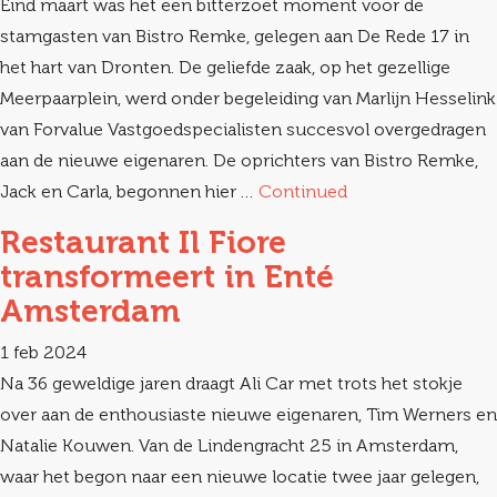
Eind maart was het een bitterzoet moment voor de
stamgasten van Bistro Remke, gelegen aan De Rede 17 in
het hart van Dronten. De geliefde zaak, op het gezellige
Meerpaarplein, werd onder begeleiding van Marlijn Hesselink
van Forvalue Vastgoedspecialisten succesvol overgedragen
aan de nieuwe eigenaren. De oprichters van Bistro Remke,
Jack en Carla, begonnen hier …
Continued
Restaurant Il Fiore
transformeert in Enté
Amsterdam
1 feb 2024
Na 36 geweldige jaren draagt Ali Car met trots het stokje
over aan de enthousiaste nieuwe eigenaren, Tim Werners en
Natalie Kouwen. Van de Lindengracht 25 in Amsterdam,
waar het begon naar een nieuwe locatie twee jaar gelegen,